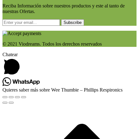
Reciba Información sobre nuestros productos y este al tanto de
nuestras Ofertas.
Subscribe
© 2021 Viodreams. Todos los derechos reservados
Chatear
Quieres saber más sobre Wee Thumbie – Phillips Respironics