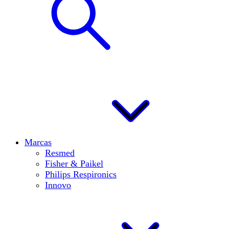
Marcas
Resmed
Fisher & Paikel
Philips Respironics
Innovo