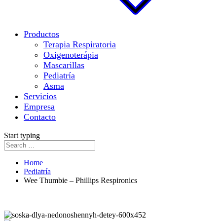
Productos
Terapia Respiratoria
Oxigenoterápia
Mascarillas
Pediatría
Asma
Servicios
Empresa
Contacto
Start typing
Home
Pediatría
Wee Thumbie – Phillips Respironics