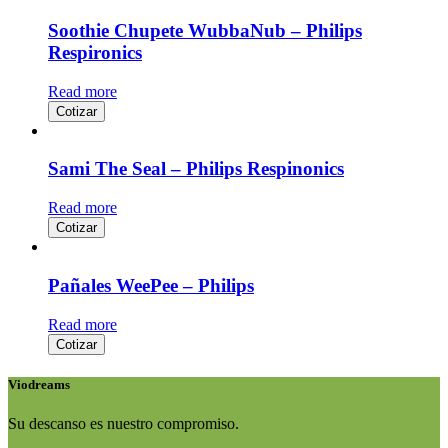
Soothie Chupete WubbaNub – Philips
Respironics
Read more
Cotizar
Sami The Seal – Philips Respinonics
Read more
Cotizar
Pañales WeePee – Philips
Read more
Cotizar
Viodreams
Su descanso es nuestro compromiso.