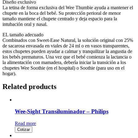
Diseño exclusivo
La tetina de forma exclusiva del Wee Thumbie ayuda a mantener el
chupete en la boca del bebé. Su protección perioral de menor
tamaño mantiene el chupete centrado y deja espacio para la
intubación oral y nasal.
EL tamaño adecuado
Combinados con Sweet-Ease Natural, la solución original con 25%
de sacarosa envasada en viales de 24 ml o en vasos transparentes,
estos chupetes pueden ayudar a calmar y tranquilizar la angustia de
los bebés prematuros. Una vez que el bebé comienza la lactancia o
la alimentación con mamadera, debería iniciar la transición a los
chupetes Wee Soothie (en el hospital) o Soothie (para uso en el
hogar).
Related products
Wee-Sight Transiluminador – Philips
Read more
Cotizar