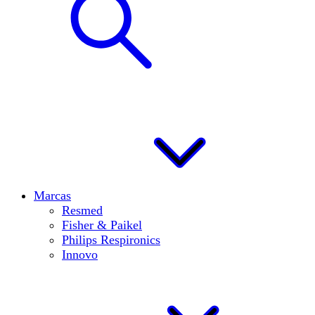
Marcas
Resmed
Fisher & Paikel
Philips Respironics
Innovo