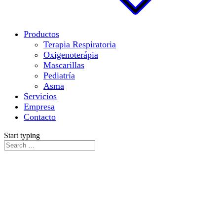
Productos
Terapia Respiratoria
Oxigenoterápia
Mascarillas
Pediatría
Asma
Servicios
Empresa
Contacto
Start typing
Su descanso es