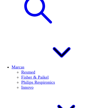
Marcas
Resmed
Fisher & Paikel
Philips Respironics
Innovo