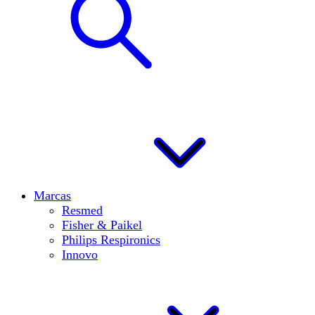
Marcas
Resmed
Fisher & Paikel
Philips Respironics
Innovo