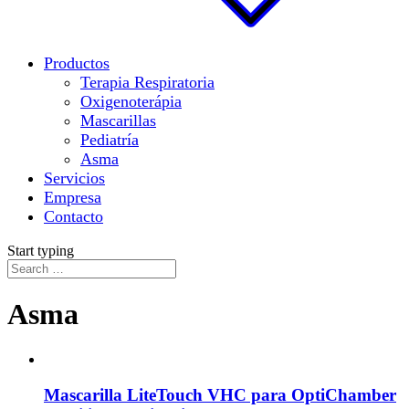
Productos
Terapia Respiratoria
Oxigenoterápia
Mascarillas
Pediatría
Asma
Servicios
Empresa
Contacto
Start typing
Asma
Mascarilla LiteTouch VHC para OptiChamber