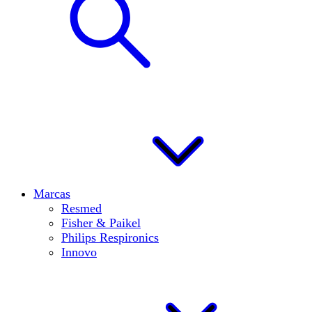
Marcas
Resmed
Fisher & Paikel
Philips Respironics
Innovo