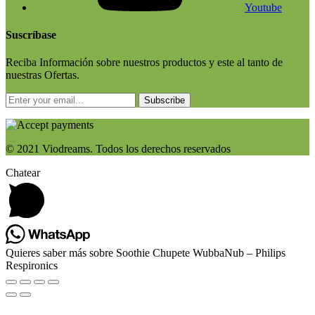
Youtube
Suscríbase
Reciba Información sobre nuestros productos y este al tanto de
nuestras Ofertas.
Subscribe
© 2021 Viodreams. Todos los derechos reservados
Chatear
Quieres saber más sobre Soothie Chupete WubbaNub – Philips
Respironics