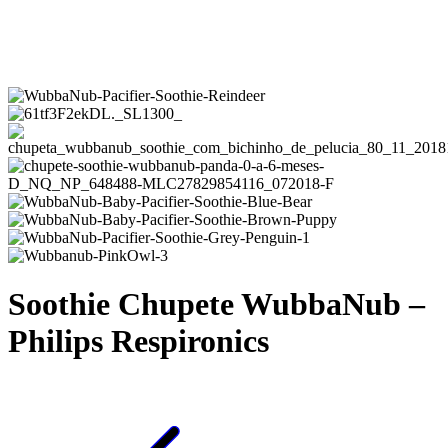
Soothie Chupete WubbaNub –
Philips Respironics