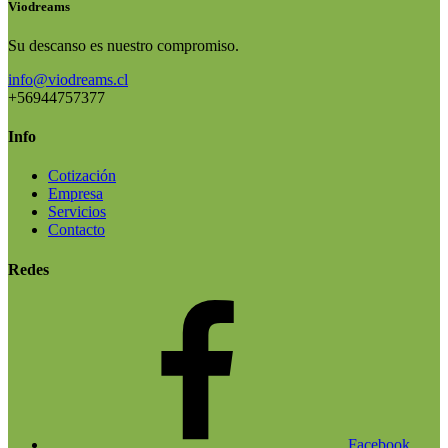
Viodreams
Su descanso es nuestro compromiso.
info@viodreams.cl
+56944757377
Info
Cotización
Empresa
Servicios
Contacto
Redes
Facebook