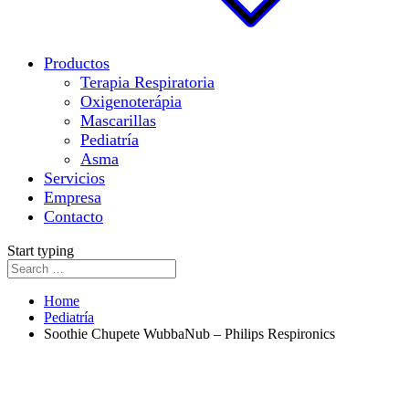
Productos
Terapia Respiratoria
Oxigenoterápia
Mascarillas
Pediatría
Asma
Servicios
Empresa
Contacto
Start typing
Home
Pediatría
Soothie Chupete WubbaNub – Philips Respironics