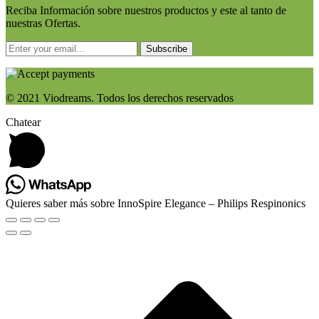
Reciba Información sobre nuestros productos y este al tanto de
nuestras Ofertas.
Subscribe
© 2021 Viodreams. Todos los derechos reservados
Chatear
Quieres saber más sobre InnoSpire Elegance – Philips Respinonics