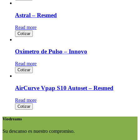
Astral – Resmed
Read more
Cotizar
Oximetro de Pulso – Innovo
Read more
Cotizar
AirCurve Vpap S10 Autoset – Resmed
Read more
Cotizar
Viodreams
Su descanso es nuestro compromiso.