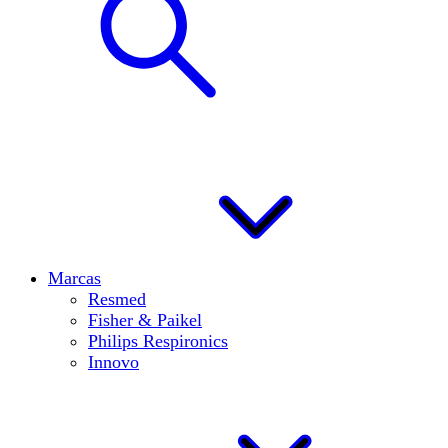
Marcas
Resmed
Fisher & Paikel
Philips Respironics
Innovo