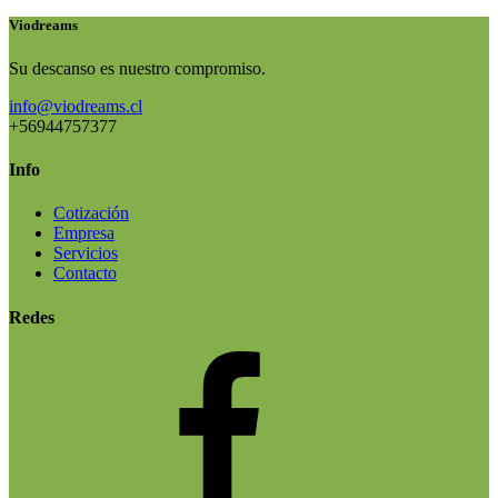
Viodreams
Su descanso es nuestro compromiso.
info@viodreams.cl
+56944757377
Info
Cotización
Empresa
Servicios
Contacto
Redes