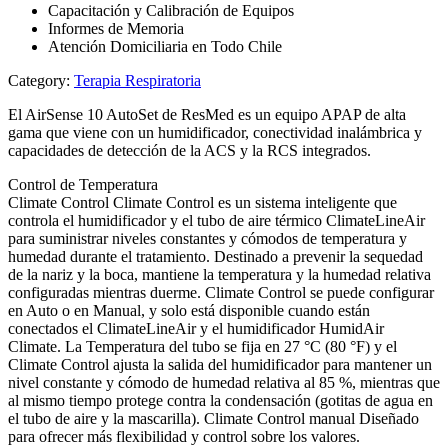
Capacitación y Calibración de Equipos
Informes de Memoria
Atención Domiciliaria en Todo Chile
Category:
Terapia Respiratoria
El AirSense 10 AutoSet de ResMed es un equipo APAP de alta
gama que viene con un humidificador, conectividad inalámbrica y
capacidades de detección de la ACS y la RCS integrados.
Control de Temperatura
Climate Control Climate Control es un sistema inteligente que
controla el humidificador y el tubo de aire térmico ClimateLineAir
para suministrar niveles constantes y cómodos de temperatura y
humedad durante el tratamiento. Destinado a prevenir la sequedad
de la nariz y la boca, mantiene la temperatura y la humedad relativa
configuradas mientras duerme. Climate Control se puede configurar
en Auto o en Manual, y solo está disponible cuando están
conectados el ClimateLineAir y el humidificador HumidAir
Climate. La Temperatura del tubo se fija en 27 °C (80 °F) y el
Climate Control ajusta la salida del humidificador para mantener un
nivel constante y cómodo de humedad relativa al 85 %, mientras que
al mismo tiempo protege contra la condensación (gotitas de agua en
el tubo de aire y la mascarilla). Climate Control manual Diseñado
para ofrecer más flexibilidad y control sobre los valores.