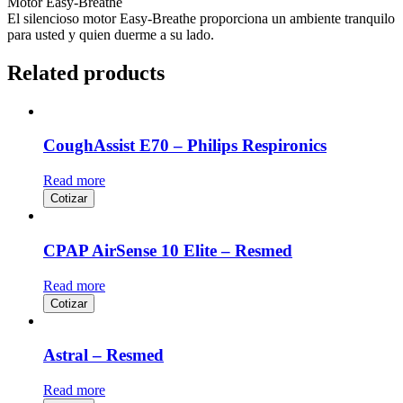
Motor Easy-Breathe
El silencioso motor Easy-Breathe proporciona un ambiente tranquilo
para usted y quien duerme a su lado.
Related products
CoughAssist E70 – Philips Respironics
Read more
Cotizar
CPAP AirSense 10 Elite – Resmed
Read more
Cotizar
Astral – Resmed
Read more