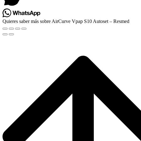
Quieres saber más sobre AirCurve Vpap S10 Autoset – Resmed