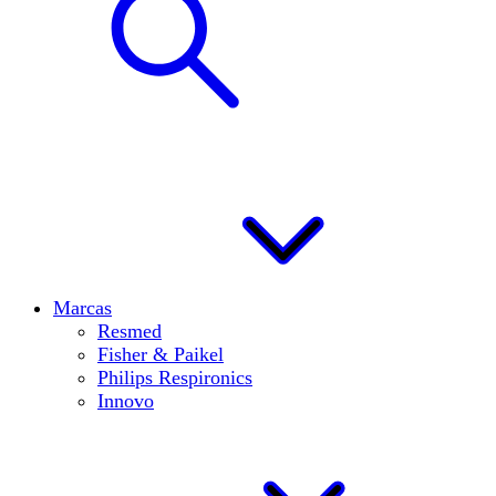
Marcas
Resmed
Fisher & Paikel
Philips Respironics
Innovo