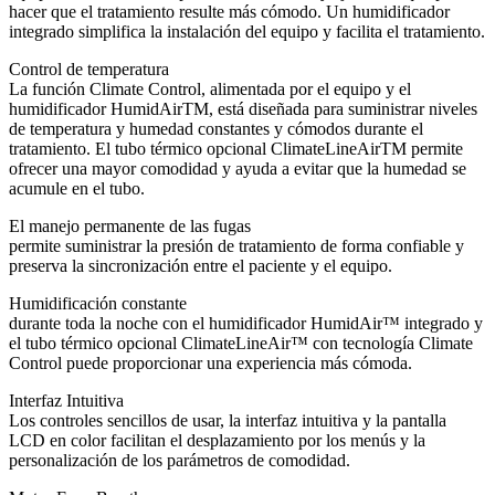
hacer que el tratamiento resulte más cómodo. Un humidificador
integrado simplifica la instalación del equipo y facilita el tratamiento.
Control de temperatura
La función Climate Control, alimentada por el equipo y el
humidificador HumidAirTM, está diseñada para suministrar niveles
de temperatura y humedad constantes y cómodos durante el
tratamiento. El tubo térmico opcional ClimateLineAirTM permite
ofrecer una mayor comodidad y ayuda a evitar que la humedad se
acumule en el tubo.
El manejo permanente de las fugas
permite suministrar la presión de tratamiento de forma confiable y
preserva la sincronización entre el paciente y el equipo.
Humidificación constante
durante toda la noche con el humidificador HumidAir™ integrado y
el tubo térmico opcional ClimateLineAir™ con tecnología Climate
Control puede proporcionar una experiencia más cómoda.
Interfaz Intuitiva
Los controles sencillos de usar, la interfaz intuitiva y la pantalla
LCD en color facilitan el desplazamiento por los menús y la
personalización de los parámetros de comodidad.