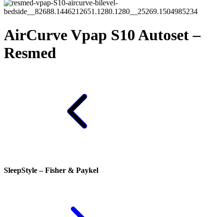
AirCurve Vpap S10 Autoset –
Resmed
SleepStyle – Fisher & Paykel