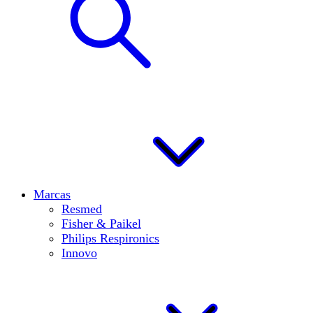
Marcas
Resmed
Fisher & Paikel
Philips Respironics
Innovo