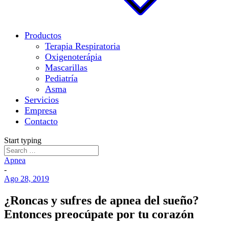
Productos
Terapia Respiratoria
Oxigenoterápia
Mascarillas
Pediatría
Asma
Servicios
Empresa
Contacto
Start typing
Apnea
-
Ago 28, 2019
¿Roncas y sufres de apnea del sueño?
Entonces preocúpate por tu corazón