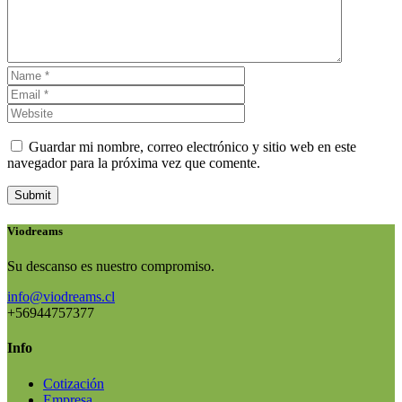
Guardar mi nombre, correo electrónico y sitio web en este
navegador para la próxima vez que comente.
Submit
Viodreams
Su descanso es nuestro compromiso.
info@viodreams.cl
+56944757377
Info
Cotización
Empresa