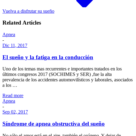
Vuelva a disfrutar su sueño
Related Articles
Apnea
-
Dic 11, 2017
El sueño y la fatiga en la conducción
Uno de los temas mas recurrentes e importantes tratados en los
últimos congresos 2017 (SOCHIMES y SER) ,fue la alta
prevalencia de los accidentes automovilísticos y laborales, asociados
a los …
Read more
Apnea
-
Sep 02, 2017
Síndrome de apnea obstructiva del sueño
No sólo el amor está en el aire, también el oxígeno. Y dejar de