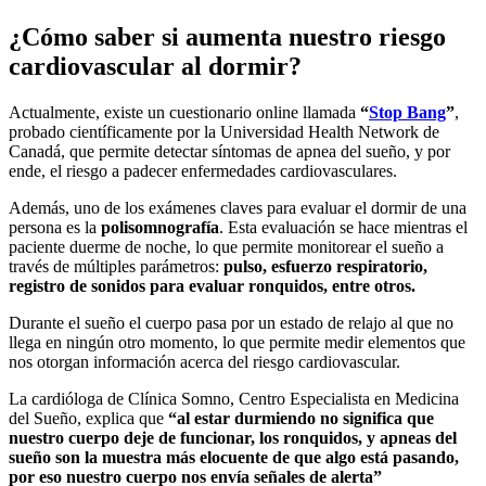
¿Cómo saber si aumenta nuestro riesgo
cardiovascular al dormir?
Actualmente, existe un cuestionario online llamada
“
Stop Bang
”
,
probado científicamente por la Universidad Health Network de
Canadá, que permite detectar síntomas de apnea del sueño, y por
ende, el riesgo a padecer enfermedades cardiovasculares.
Además, uno de los exámenes claves para evaluar el dormir de una
persona es la
polisomnografía
. Esta evaluación se hace mientras el
paciente duerme de noche, lo que permite monitorear el sueño a
través de múltiples parámetros:
pulso, esfuerzo respiratorio,
registro de sonidos para evaluar ronquidos, entre otros.
Durante el sueño el cuerpo pasa por un estado de relajo al que no
llega en ningún otro momento, lo que permite medir elementos que
nos otorgan información acerca del riesgo cardiovascular.
La cardióloga de Clínica Somno, Centro Especialista en Medicina
del Sueño, explica que
“al estar durmiendo no significa que
nuestro cuerpo deje de funcionar, los ronquidos, y apneas del
sueño son la muestra más elocuente de que algo está pasando,
por eso nuestro cuerpo nos envía señales de alerta”