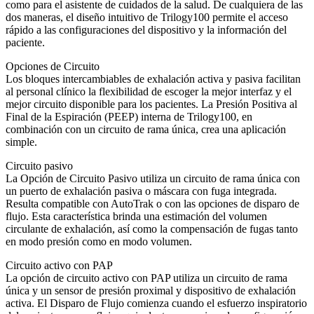
como para el asistente de cuidados de la salud. De cualquiera de las
dos maneras, el diseño intuitivo de Trilogy100 permite el acceso
rápido a las configuraciones del dispositivo y la información del
paciente.
Opciones de Circuito
Los bloques intercambiables de exhalación activa y pasiva facilitan
al personal clínico la flexibilidad de escoger la mejor interfaz y el
mejor circuito disponible para los pacientes. La Presión Positiva al
Final de la Espiración (PEEP) interna de Trilogy100, en
combinación con un circuito de rama única, crea una aplicación
simple.
Circuito pasivo
La Opción de Circuito Pasivo utiliza un circuito de rama única con
un puerto de exhalación pasiva o máscara con fuga integrada.
Resulta compatible con AutoTrak o con las opciones de disparo de
flujo. Esta característica brinda una estimación del volumen
circulante de exhalación, así como la compensación de fugas tanto
en modo presión como en modo volumen.
Circuito activo con PAP
La opción de circuito activo con PAP utiliza un circuito de rama
única y un sensor de presión proximal y dispositivo de exhalación
activa. El Disparo de Flujo comienza cuando el esfuerzo inspiratorio