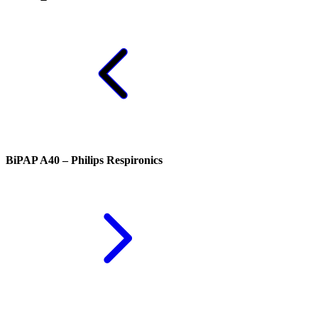
BiPAP A40 – Philips Respironics