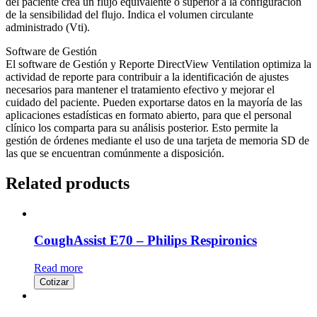
del paciente crea un flujo equivalente o superior a la configuración
de la sensibilidad del flujo. Indica el volumen circulante
administrado (Vti).
Software de Gestión
El software de Gestión y Reporte DirectView Ventilation optimiza la
actividad de reporte para contribuir a la identificación de ajustes
necesarios para mantener el tratamiento efectivo y mejorar el
cuidado del paciente. Pueden exportarse datos en la mayoría de las
aplicaciones estadísticas en formato abierto, para que el personal
clínico los comparta para su análisis posterior. Esto permite la
gestión de órdenes mediante el uso de una tarjeta de memoria SD de
las que se encuentran comúnmente a disposición.
Related products
CoughAssist E70 – Philips Respironics
Read more
Cotizar