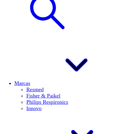
Marcas
Resmed
Fisher & Paikel
Philips Respironics
Innovo