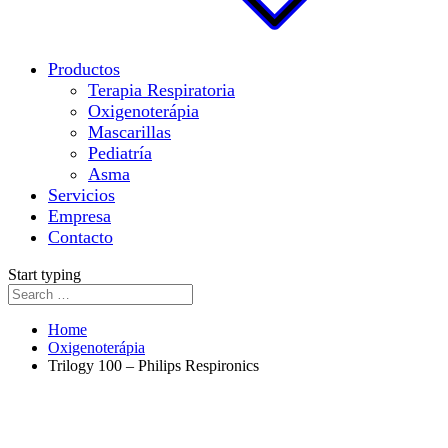
Productos
Terapia Respiratoria
Oxigenoterápia
Mascarillas
Pediatría
Asma
Servicios
Empresa
Contacto
Start typing
Home
Oxigenoterápia
Trilogy 100 – Philips Respironics