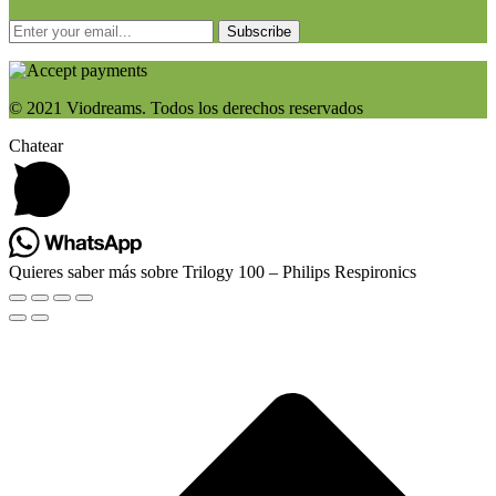
Subscribe
© 2021 Viodreams. Todos los derechos reservados
Chatear
Quieres saber más sobre Trilogy 100 – Philips Respironics