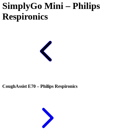
SimplyGo Mini – Philips
Respironics
CoughAssist E70 – Philips Respironics