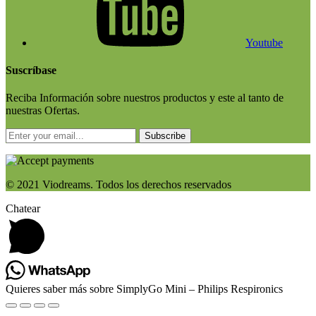
Youtube
Suscríbase
Reciba Información sobre nuestros productos y este al tanto de
nuestras Ofertas.
Subscribe
© 2021 Viodreams. Todos los derechos reservados
Chatear
Quieres saber más sobre SimplyGo Mini – Philips Respironics