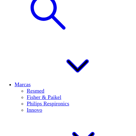
Marcas
Resmed
Fisher & Paikel
Philips Respironics
Innovo