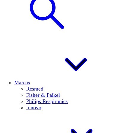
Marcas
Resmed
Fisher & Paikel
Philips Respironics
Innovo