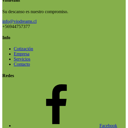
Viodreams
Su descanso es nuestro compromiso.
info@viodreams.cl
+56944757377
Info
Cotización
Empresa
Servicios
Contacto
Redes
Facebook