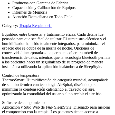
Productos con Garantia de Fabrica
Capacitación y Calibración de Equipos
Informes de Memoria
Atención Domiciliaria en Todo Chile
Category:
Terapia Respiratoria
Equilibrio entre bienestar y tratamiento eficaz. Cada detalle fue
pensado para que sea fácil de utilizar. El suministro eléctrico y el
humidificador han sido totalmente integrados, para minimizar el
espacio que se ocupa de la mesita de noche. Opciones de
conectividad incorporadas que permiten cobertura móvil de
transferencia de datos, mientras que la tecnología bluetooth permite
a los pacientes hacer un seguimiento de su progreso de manera
instantánea utilizando la aplicación inalámbrica de SleepStyle.
Control de temperatura
ThermoSmart: Humidificación de categoría mundial, acompañada
de su tubo térmico con tecnología AirSpiral, diseñado para
minimizar la condensación calentando el trayecto del aire,
optimizando la comodidad del usuario al no recibir el aire frio.
Software de cumplimiento
Aplicación y Sitio Web de F&P SleepStyle: Diseñado para mejorar
el compromiso con la terapia. Los pacientes tienen acceso a