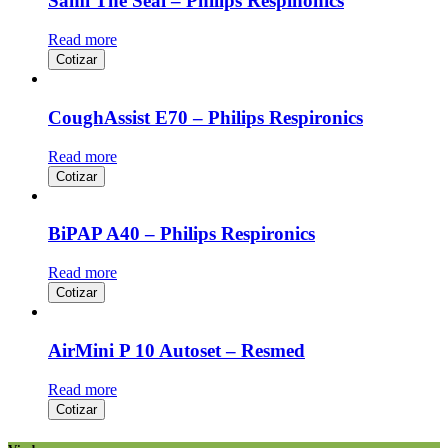
Sami The Seal – Philips Respinonics
Read more
Cotizar
CoughAssist E70 – Philips Respironics
Read more
Cotizar
BiPAP A40 – Philips Respironics
Read more
Cotizar
AirMini P 10 Autoset – Resmed
Read more
Cotizar