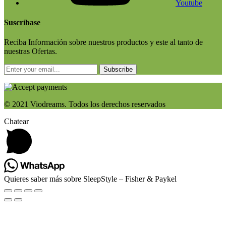
Youtube
Suscríbase
Reciba Información sobre nuestros productos y este al tanto de
nuestras Ofertas.
Subscribe
© 2021 Viodreams. Todos los derechos reservados
Chatear
Quieres saber más sobre SleepStyle – Fisher & Paykel