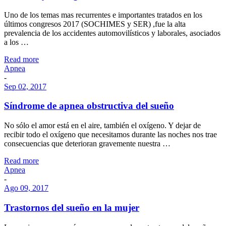
Uno de los temas mas recurrentes e importantes tratados en los
últimos congresos 2017 (SOCHIMES y SER) ,fue la alta
prevalencia de los accidentes automovilísticos y laborales, asociados
a los …
Read more
Apnea
-
Sep 02, 2017
Síndrome de apnea obstructiva del sueño
No sólo el amor está en el aire, también el oxígeno. Y dejar de
recibir todo el oxígeno que necesitamos durante las noches nos trae
consecuencias que deterioran gravemente nuestra …
Read more
Apnea
-
Ago 09, 2017
Trastornos del sueño en la mujer