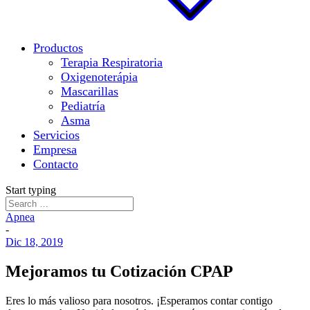
Productos
Terapia Respiratoria
Oxigenoterápia
Mascarillas
Pediatría
Asma
Servicios
Empresa
Contacto
Start typing
Apnea
-
Dic 18, 2019
Mejoramos tu Cotización CPAP
Eres lo más valioso para nosotros. ¡Esperamos contar contigo