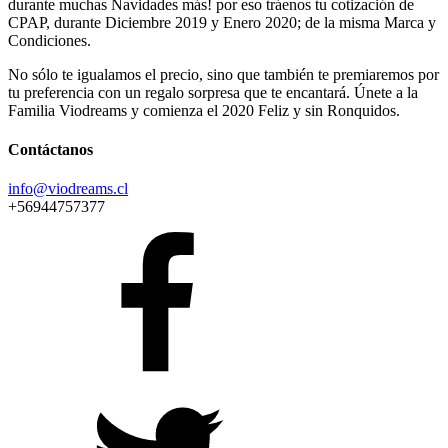
durante muchas Navidades más! por eso tráenos tu cotización de
CPAP, durante Diciembre 2019 y Enero 2020; de la misma Marca y
Condiciones.
No sólo te igualamos el precio, sino que también te premiaremos por
tu preferencia con un regalo sorpresa que te encantará. Únete a la
Familia Viodreams y comienza el 2020 Feliz y sin Ronquidos.
Contáctanos
info@viodreams.cl
+56944757377