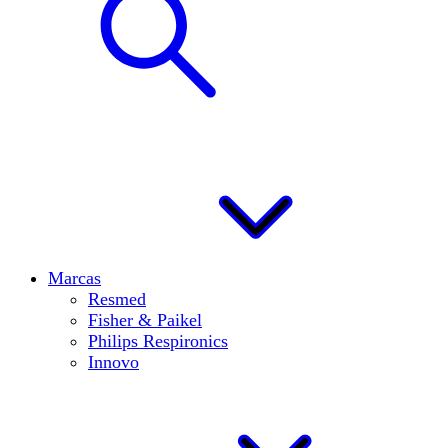
Marcas
Resmed
Fisher & Paikel
Philips Respironics
Innovo