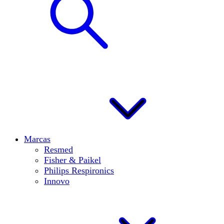
Marcas
Resmed
Fisher & Paikel
Philips Respironics
Innovo