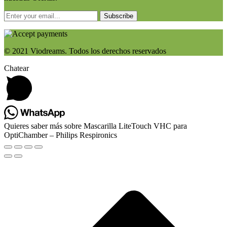
Subscribe
© 2021 Viodreams. Todos los derechos reservados
Chatear
Quieres saber más sobre Mascarilla LiteTouch VHC para
OptiChamber – Philips Respironics