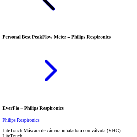
Personal Best PeakFlow Meter – Philips Respironics
EverFlo – Philips Respironics
Philips Respironics
LiteTouch Máscara de cámara inhaladora con válvula (VHC)
LiteTouch