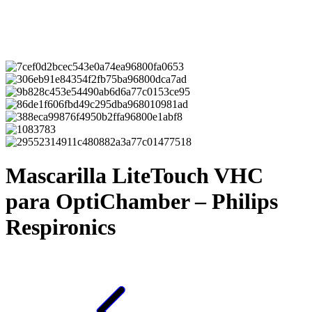
Mascarilla LiteTouch VHC
para OptiChamber – Philips
Respironics