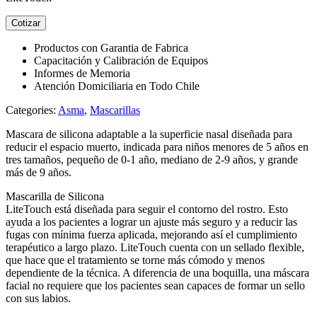
Cotizar
Productos con Garantia de Fabrica
Capacitación y Calibración de Equipos
Informes de Memoria
Atención Domiciliaria en Todo Chile
Categories:
Asma
,
Mascarillas
Mascara de silicona adaptable a la superficie nasal diseñada para
reducir el espacio muerto, indicada para niños menores de 5 años en
tres tamaños, pequeño de 0-1 año, mediano de 2-9 años, y grande
más de 9 años.
Mascarilla de Silicona
LiteTouch está diseñada para seguir el contorno del rostro. Esto
ayuda a los pacientes a lograr un ajuste más seguro y a reducir las
fugas con mínima fuerza aplicada, mejorando así el cumplimiento
terapéutico a largo plazo. LiteTouch cuenta con un sellado flexible,
que hace que el tratamiento se torne más cómodo y menos
dependiente de la técnica. A diferencia de una boquilla, una máscara
facial no requiere que los pacientes sean capaces de formar un sello
con sus labios.