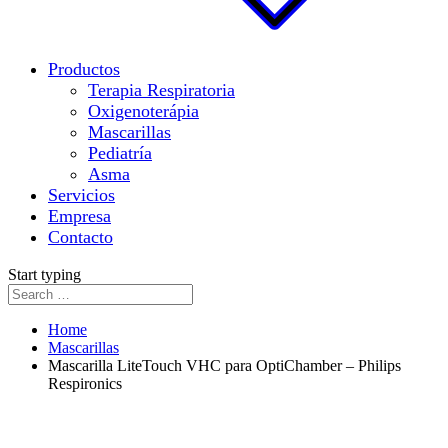
Productos
Terapia Respiratoria
Oxigenoterápia
Mascarillas
Pediatría
Asma
Servicios
Empresa
Contacto
Start typing
Home
Mascarillas
Mascarilla LiteTouch VHC para OptiChamber – Philips
Respironics